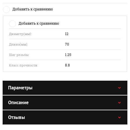
Добавить к сравнению
Добавить к сравнению
12
Диаметр(мм):
70
Длина(мм):
1.25
Шаг резьбы:
8.8
Класс прочности:
Параметры
Описание
Отзывы