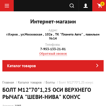
0
Интернет-магазин
Адрес:
г.Киров , ул.Московская , 102в , ТК "Планета Авто" , павильон
№14
Телефоны :
7-953-133-21-81
Обратный звонок
Каталог товаров
Главная
/
Каталог товаров
/
Болты
/ Болт М12*70*1,25 конус
БОЛТ М12*70*1,25 ОСИ ВЕРХНЕГО
РЫЧАГА "ШЕВИ-НИВА" КОНУС