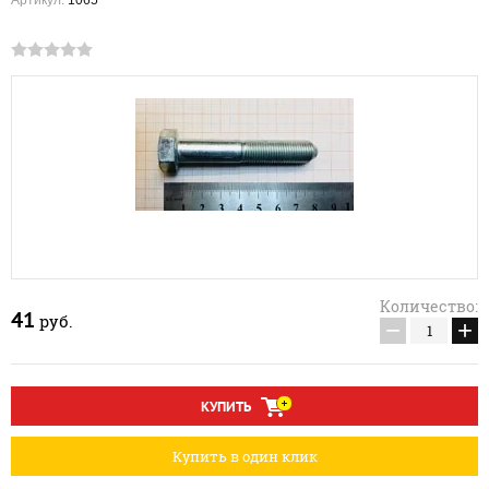
Артикул:
1065
Количество:
41
руб.
−
+
КУПИТЬ
Купить в один клик